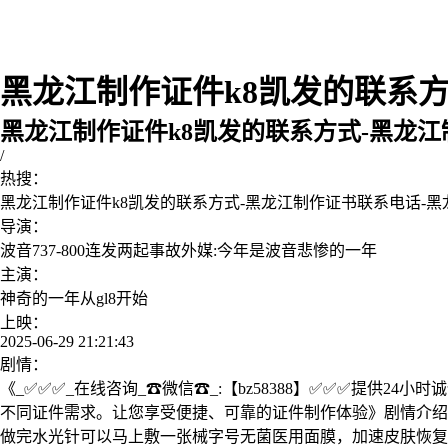
黑龙江制作证件k8凯发的联系方
黑龙江制作证件k8凯发的联系方式-黑龙
/
热搜：
黑龙江制作证件k8凯发的联系方式-黑龙江制作证书联系电话-
导演：
波音737-800连发两起事故外媒:今年是波音悲惨的一年
主演：
神奇的一年从gl8开始
上映：
2025-06-29 21:21:43
剧情：
《_✅✅✅_在线咨询_☎微信☎_:【bz58388】✅✅✅提供
不同证件需求。让您享受便捷、可靠的证件制作体验》剧情介绍
做完水光针可以马上敷一张械字号无菌医用面膜，加速皮肤恢复。