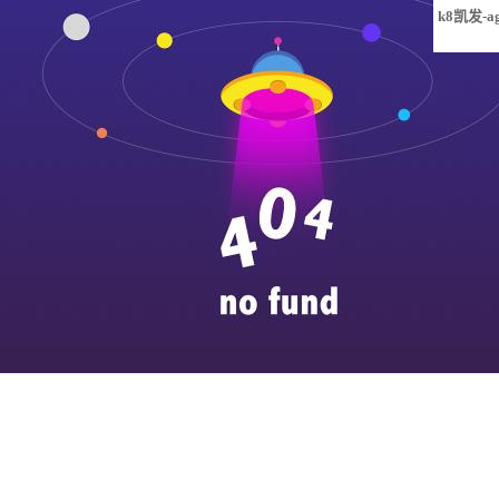
k8凯发-a
凯发旗舰