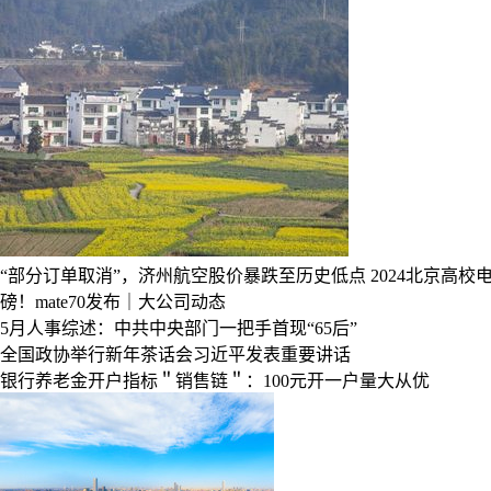
“部分订单取消”，济州航空股价暴跌至历史低点
2024北京高
磅！mate70发布｜大公司动态
5月人事综述：中共中央部门一把手首现“65后”
全国政协举行新年茶话会习近平发表重要讲话
银行养老金开户指标＂销售链＂：100元开一户量大从优