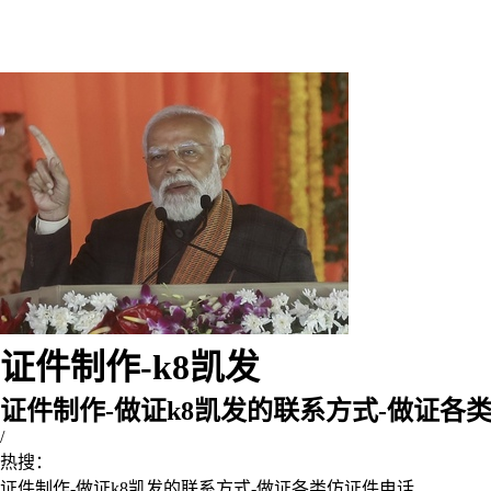
证件制作-k8凯发
证件制作-做证k8凯发的联系方式-做证各
/
热搜：
证件制作-做证k8凯发的联系方式-做证各类仿证件电话