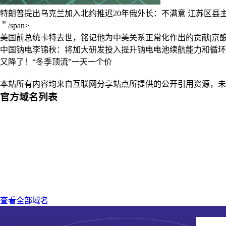
特朗普提出乌克兰加入北约推迟20年俄外长：不满意
江苏区县
＂/span>
美国前总统卡特去世，铭记他为中美关系正常化作出的贡献|京
中国钠电李锦秋：将加大研发投入提升钠电电池续航能力和循环
又降了！“冬季顶流”一天一个价
本站所有内容均来自互联网分享站点所提供的公开引用资源，未
官方域名列表
查看全部域名