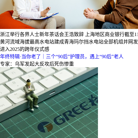
浙江举行各界人士新年茶话会王浩致辞
上海地区商业银行截至11
黄河流域海拔最高水电站建成青海玛尔挡水电站全部机组并网发
进入2025的跨年仪式感
年终特辑·当你老了｜三个“90后”护理员，遇上“90后”老人
专家：乌军发起大反攻后死伤惨重