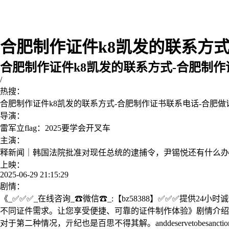
合肥制作证件k8凯发的联系方式-
合肥制作证件k8凯发的联系方式-合肥制
/
热搜：
合肥制作证件k8凯发的联系方式-合肥制作证书联系电话-合肥
导演：
雷军立flag：2025要学会开叉车
主演：
释新闻｜韩国法院批准对现任总统的逮捕令，尹锡悦还有什么办
上映：
2025-06-29 21:15:29
剧情：
《_✅✅✅_在线咨询_☎微信☎_:【bz58388】✅✅✅提供
不同证件需求。让您享受便捷、可靠的证件制作体验》剧情介绍：
对于第二种情况，亓纪也是百思不得其解。anddeservetobesan