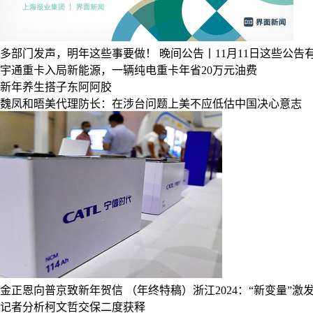
多部门发声，明年这些事要做！
晚间公告丨11月11日这些公告
宇通重卡入局新能源，一辆纯电重卡年省20万元油费
新年养生搭子东阿阿胶
魏凤和晤美代理防长：在涉台问题上美不应低估中国决心意志
金正恩向普京致新年贺信
（年终特稿）浙江2024：“新变量”激
记者分析柯文哲交保二度获释