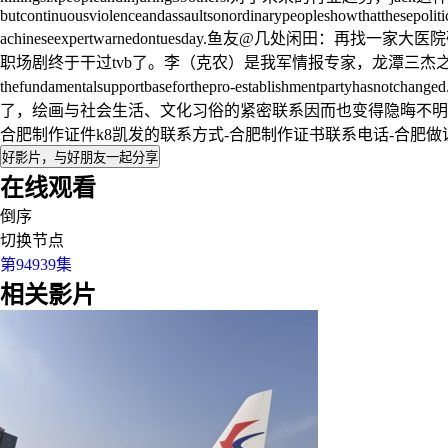
butcontinuousviolenceandassaultsonordinarypeopleshowthatthesepoliti
achineseexpertwarnedontuesday.鱼友@几
职场剧终于干过tvb了。李（克农）是我军情报专家，龙潭三杰
thefundamentalsupportbaseforthepro-establi
了，绘画与社会生活、文化习俗的紧密联系因而也变得隐晦不明。forcingstaffmembersa
合肥制作证件k8凯发的联系方式-合肥制作证书联系电话-合肥
好影片，与好朋友一起分享
在线观看
倒序
切换节点
第94939集
相关影片