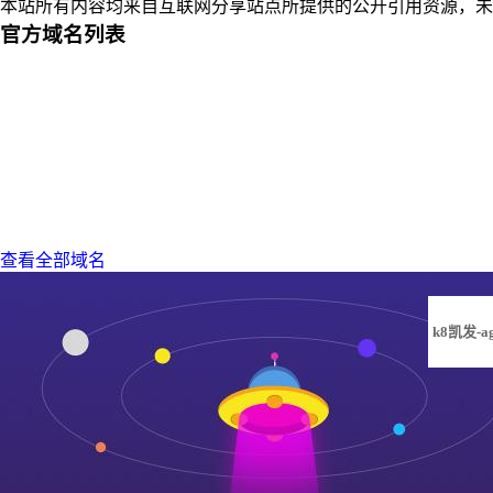
本站所有内容均来自互联网分享站点所提供的公开引用资源，未
官方域名列表
查看全部域名
k8凯发-a
凯发旗舰