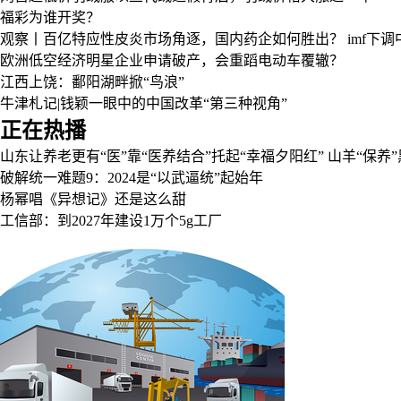
福彩为谁开奖？
观察丨百亿特应性皮炎市场角逐，国内药企如何胜出？
imf下
欧洲低空经济明星企业申请破产，会重蹈电动车覆辙？
江西上饶：鄱阳湖畔掀“鸟浪”
牛津札记|钱颖一眼中的中国改革“第三种视角”
正在热播
山东让养老更有“医”靠“医养结合”托起“幸福夕阳红”
山羊“保养
破解统一难题9：2024是“以武逼统”起始年
杨幂唱《异想记》还是这么甜
工信部：到2027年建设1万个5g工厂