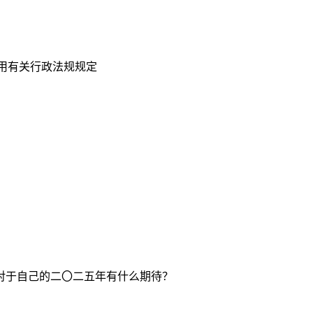
用有关行政法规规定
对于自己的二〇二五年有什么期待？