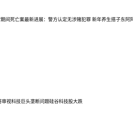
”期间死亡案最新进展：警方认定无涉赌犯罪
新年养生搭子东阿
将审视科技巨头垄断问题硅谷科技股大跌