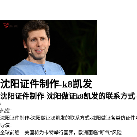
沈阳证件制作-k8凯发
沈阳证件制作-沈阳做证k8凯发的联系方式
/
热搜：
沈阳证件制作-沈阳做证k8凯发的联系方式-沈阳做证各类仿证件
导演：
全球前瞻｜美国将为卡特举行国葬，欧洲面临“断气”风险