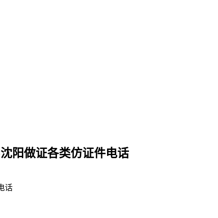
-沈阳做证各类仿证件电话
电话