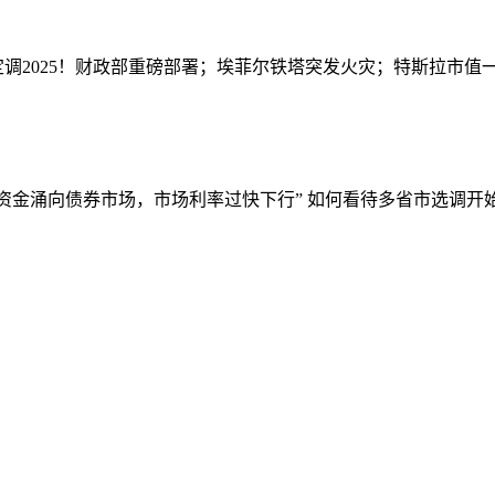
定调2025！财政部重磅部署；埃菲尔铁塔突发火灾；特斯拉市值一
资金涌向债券市场，市场利率过快下行”
如何看待多省市选调开