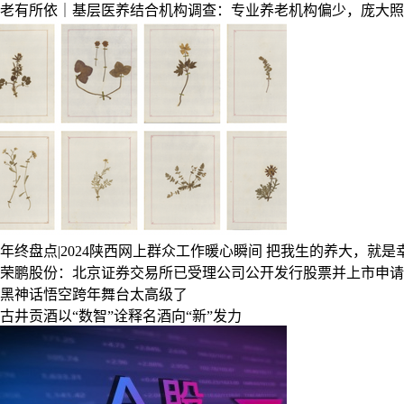
老有所依｜基层医养结合机构调查：专业养老机构偏少，庞大照
年终盘点|2024陕西网上群众工作暖心瞬间
把我生的养大，就是
荣鹏股份：北京证券交易所已受理公司公开发行股票并上市申请
黑神话悟空跨年舞台太高级了
古井贡酒以“数智”诠释名酒向“新”发力