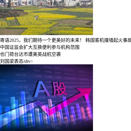
寄语2025，我们期待一个更美好的未来！
韩国客机撞墙起火事故
中国证监会扩大互换便利参与机构范围
也门荷台达市遭美英战机空袭
刘国梁表态/div>