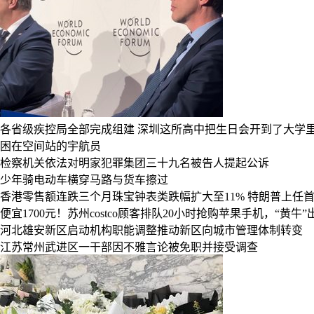
各省级疾控局全部完成组建
深圳这所高中把生日会开到了大学
困在空间站的宇航员
检察机关依法对明家犯罪集团三十九名被告人提起公诉
少年骑电动车横穿马路与货车擦过
香港零售额连跌三个月珠宝钟表类跌幅扩大至11%
特朗普上任首
便宜1700元！苏州costco顾客排队20小时抢购苹果手机，“黄牛
河北雄安新区启动机构职能调整推动新区向城市管理体制转变
江苏常州武进区一干部因不雅言论被免职并接受调查