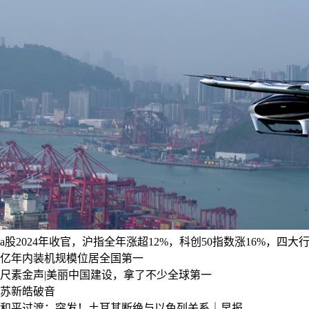
a股2024年收官，沪指全年涨超12%，科创50指数涨16%，四大
亿年内装机规模位居全国第一
尺素金声|美丽中国建设，拿了不少全球第一
苏新皓破音
和平过渡；突发！土耳其断绝与以色列关系｜早报