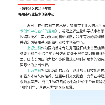
上源生科入选2019年度
福州市行业技术创新中心
近日，福州市科学技术局、福州市工业和信息化
术创新中心名单的通知
》，福建上源生物科学技术有限
因编辑技术、实力强劲的科研团队，科学有效的管理模
并确定为福州基因编辑行业技术创新中心。
上源生科
作为国内首家专注秀丽隐杆线虫基因编辑
务能力和企业综合实力等方面均处于线虫基因编辑细
里，已成长为国内为数不多的模式动物科研服务的领头
国际化的杰出代表。
上源生科
将以此为新的起点，继续加大科技创新技
加强人才梯队的培养，注重学科交叉融合，力争在神经
杀菌素量产、线虫生物制剂药效影响评价平台建设等
“服务科学、造福人类”的企业愿景。