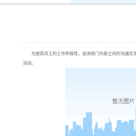
k8凯发-ag凯发旗舰厅
新闻中心
为提高员工的工作积极性，促进部门内部之间的沟通交流，进
活动。