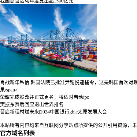
我国慈善活动年度支出超1500亿元
肖战新年私信
韩国法院已批准尹锡悦逮捕令，这是韩国首次对
果/span>
荣耀完成股改并正式更名，将适时启动ipo
樊振东赛后回应退出世界排名
晋启新程材赋未来|2024中国银行gbic太原发展大会
本站所有内容均来自互联网分享站点所提供的公开引用资源，未
官方域名列表