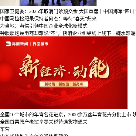
国家卫健委：2025年取消门诊预交金
大国重器丨中国海军“四川
中国马拉松纪录保持者何杰：等待“春天”归来
为当地：海信引领中国企业全球化新模式
钟睒睒炮轰电商却难说“不”，快消企业纠结线上线下一碗水难端
全国10个城市的年宵名花进京，2000余万盆年宵花卉分批上市
全国首票原产老挝享零关税待遇货物通关
东营