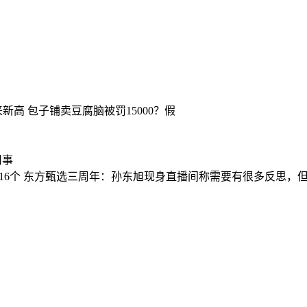
来新高
包子铺卖豆腐脑被罚15000？假
旧事
16个
东方甄选三周年：孙东旭现身直播间称需要有很多反思，