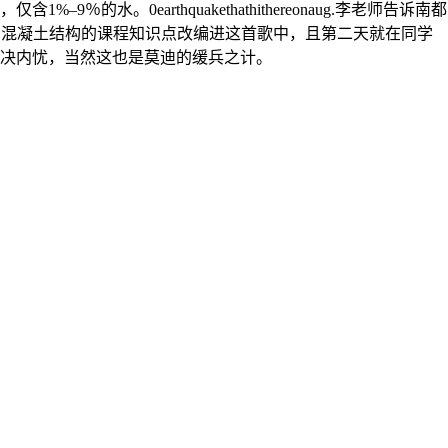
earthquakethathithereonaug.李老师告诉南都
授的混凝土结构的课程知识点改编进这首歌中，且第二天就在同学
决内忧，当然这也是莫迪的缓兵之计。