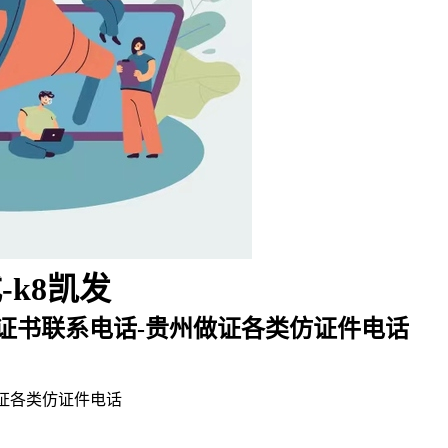
k8凯发
作证书联系电话-贵州做证各类仿证件电话
做证各类仿证件电话