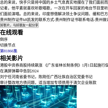
总的来说，快手只是将中国的乡土气息真实地摆在了我们面前而已。相比之下
记者，他平素就喜欢听歌唱歌，一次在开车回家的电台节目里听
们面前演唱。总的来说，印度想借解决领土争议问题、缓和巴方
贵州制作证件k8凯发的联系方式-贵州制作证书联系电话-贵州
好影片，与好朋友一起分享
在线观看
倒序
切换节点
第81866集
相关影片
港股中资券商股持续飙涨
《广东省林长制条例》1月1日起施行
在满屏弹幕中告别2024
刘宁任河南省委书记，陈刚任广西壮族自治区党委书记
审计整改地方债问题，适当增加专项债用于清欠企业账款