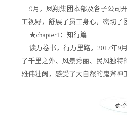
9月，凤翔集团本部及各子公司
工视野，舒展了员工身心，密切了
★chapter1：知行篇
读万卷书，行万里路。2017年
了千里之外、风景秀丽、民风独特
雄伟壮阔，感受了大自然的鬼斧神