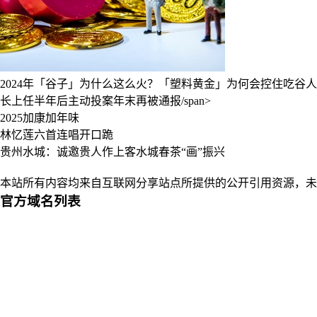
2024年「谷子」为什么这么火？「塑料黄金」为何会控住吃谷
长上任半年后主动投案年末再被通报/span>
2025加康加年味
林忆莲六首连唱开口跪
贵州水城：诚邀贵人作上客水城春茶“画”振兴
本站所有内容均来自互联网分享站点所提供的公开引用资源，未
官方域名列表