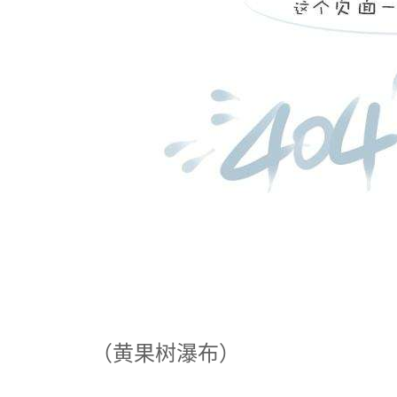
（黄果树瀑布）