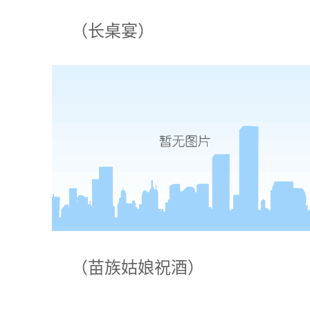
（长桌宴）
（苗族姑娘祝酒）