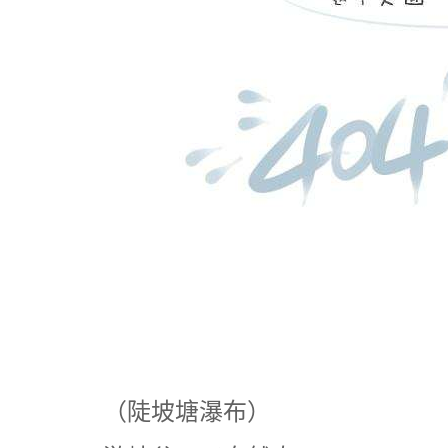
（陡坡塘瀑布）