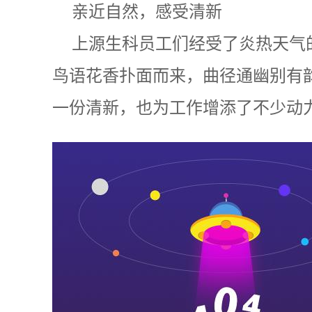
亲近自然，感受清新
上源生科员工们经受了炎热天气
鸟语花香扑面而来，曲径通幽别有
一份清新，也为工作增添了不少动