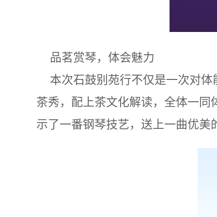
品茗赏琴，体会魅力
本次石鼓别苑行不仅是一次对体
茶秀，配上茶文化解读，全体一同
示了一番钢琴技艺，送上一曲优美的