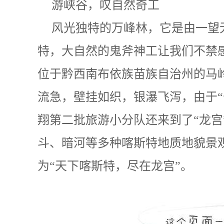
游峡谷，叹自然奇工
风光独特的万峰林，它是由一望
特，大自然的鬼斧神工让我们不禁
位于黔西南布依族苗族自治州的马
流急，壁挂如织，银瀑飞泻，由于
翔第二批旅游小分队还来到了“龙
斗、暗河等多种喀斯特地质地貌景
为“天下喀斯特，尽在龙宫”。