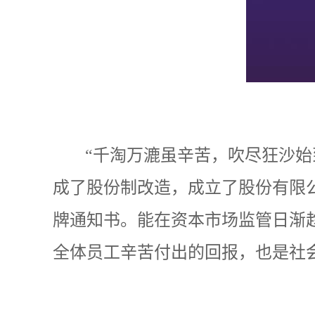
“千淘万漉虽辛苦，吹尽狂沙始
成了股份制改造，成立了股份有限公司
牌通知书。能在资本市场监管日渐趋
全体员工辛苦付出的回报，也是社