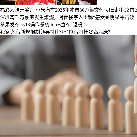
福彩为谁开奖？
小米汽车2025年冲击30万辆交付
明日起北京市
深圳湾千万豪宅发生爆燃，对面楼宇人士称“感受到明显冲击波”
苹果发布ios13操作系统itunes宣布“退役”
独家|茅台新规限制领导“打招呼”能否打掉贪腐温床？