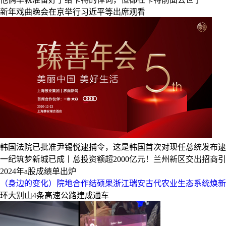
新年戏曲晚会在京举行习近平等出席观看
韩国法院已批准尹锡悦逮捕令，这是韩国首次对现任总统发布逮
一纪筑梦新城已成丨总投资额超2000亿元！兰州新区交出招商引
2024年a股成绩单出炉
（身边的变化）院地合作结硕果浙江瑞安古代农业生态系统焕新
环大别山4条高速公路建成通车