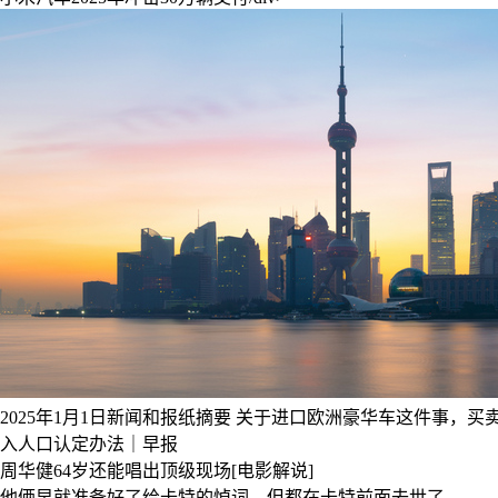
2025年1月1日新闻和报纸摘要
关于进口欧洲豪华车这件事，买
入人口认定办法｜早报
周华健64岁还能唱出顶级现场[电影解说]
他俩早就准备好了给卡特的悼词，但都在卡特前面去世了