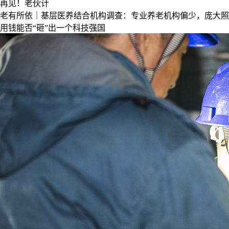
再见！老伙计
老有所依｜基层医养结合机构调查：专业养老机构偏少，庞大照
用钱能否“砸”出一个科技强国