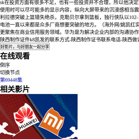
sk在投资方面有很多不足，也有一些投资并不合理，所以他决定离
使用时可以尽可能多的显示内容，纵向大屏带来的沉浸感相当震
利拉德突破上篮错失绝杀，克勒贝尔拿到篮板，独行侠队以102
电池一直以来都是众多厂商想要突破的地方。（海外网/姚凯红
更聚焦在商业信用服务领域。华为是为解决企业内部的沟通协作问
陕西制作证件k8凯发的联系方式-陕西制作证书联系电话-陕西
好影片，与好朋友一起分享
在线观看
倒序
切换节点
第69448集
相关影片