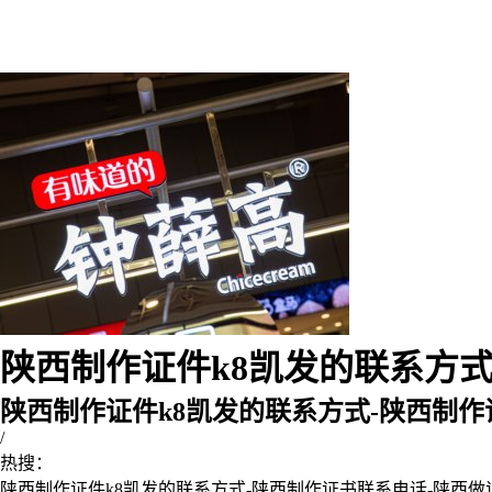
陕西制作证件k8凯发的联系方式-
陕西制作证件k8凯发的联系方式-陕西制
/
热搜：
陕西制作证件k8凯发的联系方式-陕西制作证书联系电话-陕西