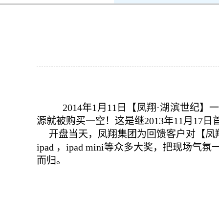
k8凯发-ag凯发旗舰厅
新闻中心
2014年1月11日【凤翔·湖滨世纪
源就被购买一空！这是继2013年11月1
开盘当天，凤翔集团为回馈客户对【凤翔·湖
ipad ，ipad mini等众多大奖，
而归。