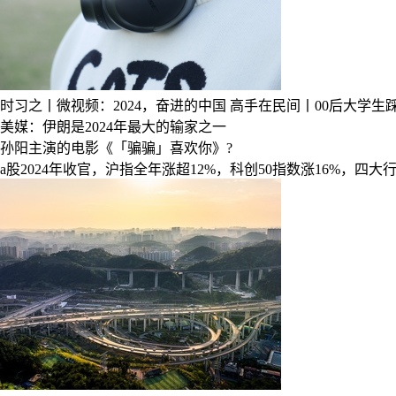
时习之丨微视频：2024，奋进的中国
高手在民间丨00后大学生
美媒：伊朗是2024年最大的输家之一
孙阳主演的电影《「骗骗」喜欢你》?
a股2024年收官，沪指全年涨超12%，科创50指数涨16%，四大