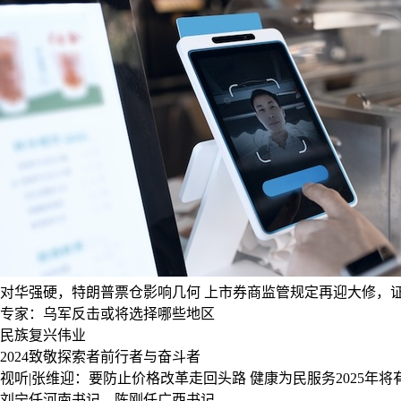
对华强硬，特朗普票仓影响几何
上市券商监管规定再迎大修，证
专家：乌军反击或将选择哪些地区
民族复兴伟业
2024致敬探索者前行者与奋斗者
视听|张维迎：要防止价格改革走回头路
健康为民服务2025年
刘宁任河南书记，陈刚任广西书记