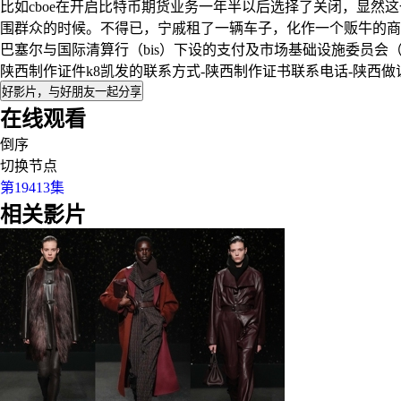
比如cboe在开启比特币期货业务一年半以后选择了关闭，显
围群众的时候。不得已，宁戚租了一辆车子，化作一个贩牛的商人
巴塞尔与国际清算行（bis）下设的支付及市场基础设施委员会
陕西制作证件k8凯发的联系方式-陕西制作证书联系电话-陕西
好影片，与好朋友一起分享
在线观看
倒序
切换节点
第19413集
相关影片