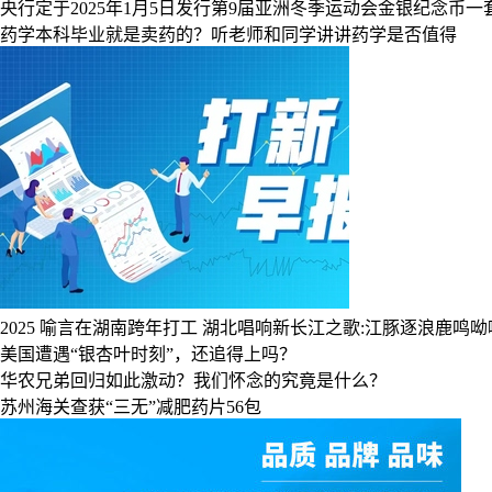
央行定于2025年1月5日发行第9届亚洲冬季运动会金银纪念币一
药学本科毕业就是卖药的？听老师和同学讲讲药学是否值得
2025
喻言在湖南跨年打工
湖北唱响新长江之歌:江豚逐浪鹿鸣呦
美国遭遇“银杏叶时刻”，还追得上吗？
华农兄弟回归如此激动？我们怀念的究竟是什么？
苏州海关查获“三无”减肥药片56包