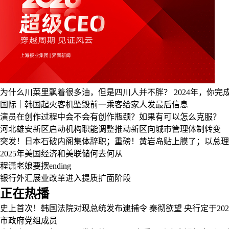
为什么川菜里飘着很多油，但是四川人并不胖？
2024年，你
国际｜韩国起火客机坠毁前一乘客给家人发最后信息
演员在创作过程中会不会有创作瓶颈？如果有可以怎么克服？
河北雄安新区启动机构职能调整推动新区向城市管理体制转变
突发！日本石破内阁集体辞职；重磅！黄岩岛贴上膜了；以总理
2025年美国经济和美联储何去何从
程潇老娘要摆ending
银行外汇展业改革进入提质扩面阶段
正在热播
史上首次！韩国法院对现总统发布逮捕令
秦彻欲望
央行定于20
市政府党组成员