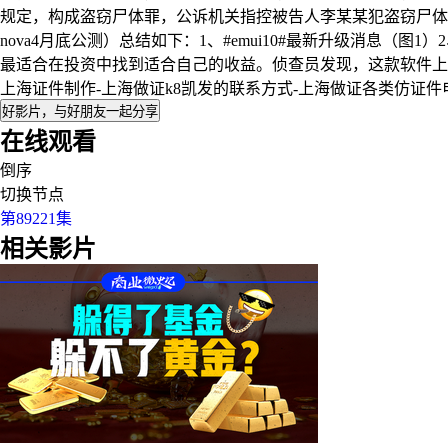
规定，构成盗窃尸体罪，公诉机关指控被告人李某某犯盗窃尸体罪的
nova4月底公测）总结如下：1、#emui10#最新升级消息（
最适合在投资中找到适合自己的收益。侦查员发现，这款软件上
上海证件制作-上海做证k8凯发的联系方式-上海做证各类仿证件
好影片，与好朋友一起分享
在线观看
倒序
切换节点
第89221集
相关影片