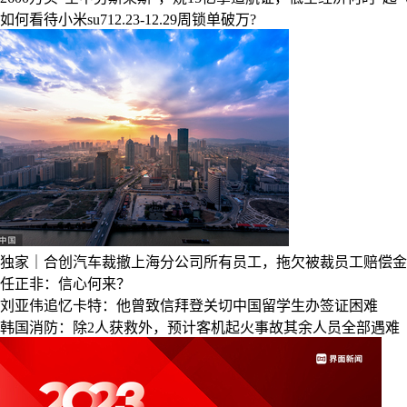
如何看待小米su712.23-12.29周锁单破万?
独家｜合创汽车裁撤上海分公司所有员工，拖欠被裁员工赔偿金
任正非：信心何来？
刘亚伟追忆卡特：他曾致信拜登关切中国留学生办签证困难
韩国消防：除2人获救外，预计客机起火事故其余人员全部遇难