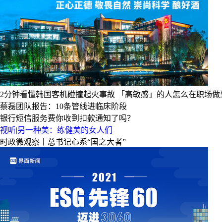
2分钟看懂韩国客机碰撞起火事故
「高敏感」的人怎么在职场做
蔡磊团队报告：10条管线进临床阶段
银行短信服务费你收到扣款通知了吗？
视听|另一种美：练健美的女人们
时政微观察丨总书记心系“国之大者”