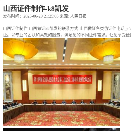
山西证件制作-k8凯发
发布时间：2025-06-29 21:25:05 来源: 人民日报
山西证件制作-山西做证k8凯发的联系方式-山西做证各类仿证件电话_✅✅
证。以专业的团队和高效的服务，满足您的不同证件需求。让您享受便