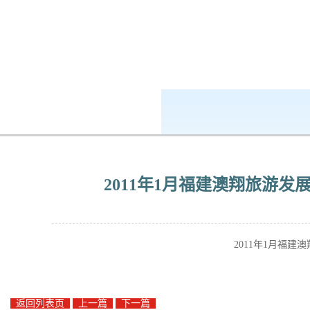
k8凯发-ag凯发旗舰厅
企业公民
2011年1月福建澳翔旅游
2011年1月福
返回列表页
上一篇
下一篇