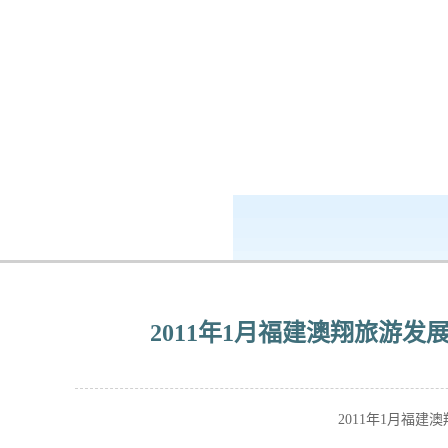
k8凯发-ag凯发旗舰厅
企业公民
2011年1月福建澳翔旅游
2011年1月福