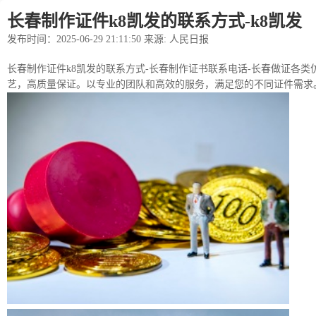
长春制作证件k8凯发的联系方式-k8凯发
发布时间：2025-06-29 21:11:50 来源: 人民日报
长春制作证件k8凯发的联系方式-长春制作证书联系电话-长春做证各类仿证
艺，高质量保证。以专业的团队和高效的服务，满足您的不同证件需求