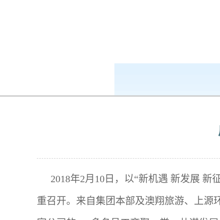
k8凯发-ag凯发旗舰厅
新闻中心
2018年2月10日，以“新机遇 新发
重召开。来自集团本部及澳翔旅游、上源