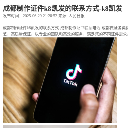
成都制作证件k8凯发的联系方式-k8凯发
发布时间：2025-06-29 21:28:52 来源: 人民日报
成都制作证件k8凯发的联系方式-成都制作证书联系电话-成都做证各类仿证
艺，高质量保证。以专业的团队和高效的服务，满足您的不同证件需求