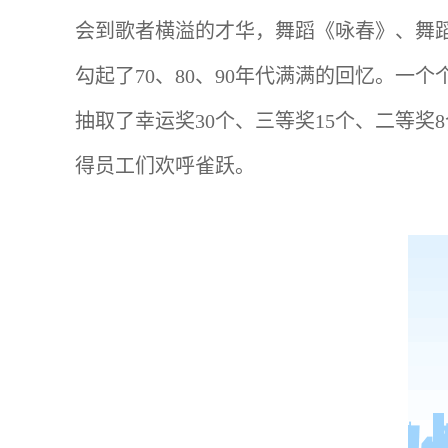
会到歌者横溢的才华，舞蹈《咏春》、舞
勾起了70、80、90年代满满的回忆。
抽取了幸运奖30个、三等奖15个、二等奖
得员工们欢呼雀跃。