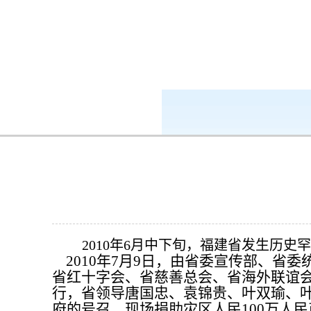
k8凯发-ag凯发旗舰厅
新闻中心
2010年6月中下旬，福建省发生历
2010年7月9日，由省委宣传部、
省红十字会、省慈善总会、省海外联谊会
行，省领导唐国忠、袁锦贵、叶双瑜、
府的号召，现场捐助灾区人民100万人