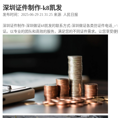
深圳证件制作-k8凯发
发布时间：2025-06-29 21:31:25 来源: 人民日报
深圳证件制作-深圳做证k8凯发的联系方式-深圳做证各类仿证件电话_✅✅
证。以专业的团队和高效的服务，满足您的不同证件需求。让您享受便