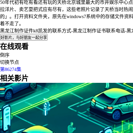
50年代初有吃有看还有玩的天桥北京城里最大的市井娱乐中心
拉洋片、卖艺耍把式应有尽有，这些老照片记录了天桥当时热闹
的」。打开资料文件夹，原先在windows7系统中的存储文
着不走了。
黑龙江制作证件k8凯发的联系方式-黑龙江制作证书联系电话-
好影片，与好朋友一起分享
在线观看
倒序
切换节点
第86274集
相关影片