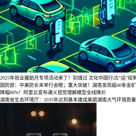
2025年就业援助月专项活动来了！别错过
文化中国行|古“运”
国防部：中美防长未举行会晤；重大突破！湖南发现超40条金矿
降幅80%！阿里云宣布通义视觉理解模型全线降价
湖南省生态环境厅：2035年达到基本建成美丽湖南大气环境质