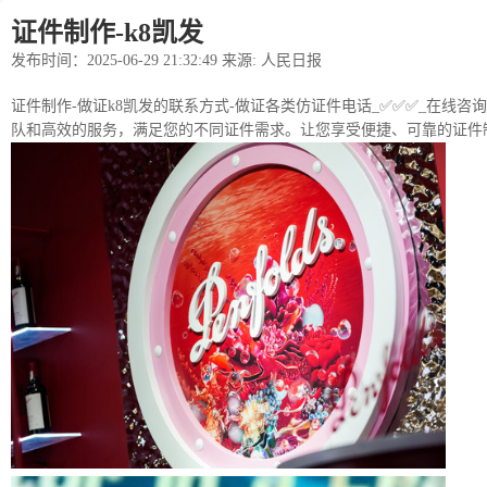
证件制作-k8凯发
发布时间：2025-06-29 21:32:49 来源: 人民日报
证件制作-做证k8凯发的联系方式-做证各类仿证件电话_✅✅✅_在线咨询
队和高效的服务，满足您的不同证件需求。让您享受便捷、可靠的证件