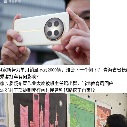
4家新势力单月销量不到2000辆，谁会下一个倒下？
青海省省长
乘客打车有何影响？
家长质疑布置作业太晚被班主任踢出群，当地教育局回应
58岁村干部被刺死行凶村民曾称修路挖了自家坟