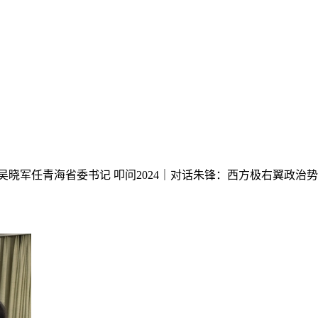
吴晓军任青海省委书记
叩问2024｜对话朱锋：西方极右翼政治