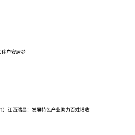
房住户安居梦
振兴）江西瑞昌：发展特色产业助力百姓增收