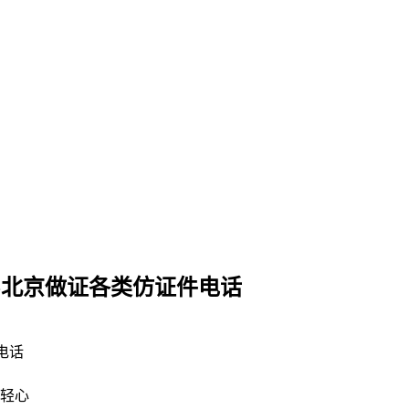
-北京做证各类仿证件电话
电话
轻心