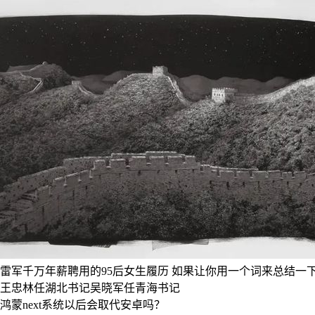
雷军千万年薪聘用的95后女生履历
如果让你用一个词来总结一下
王忠林任湖北书记吴晓军任青海书记
鸿蒙next系统以后会取代安卓吗？