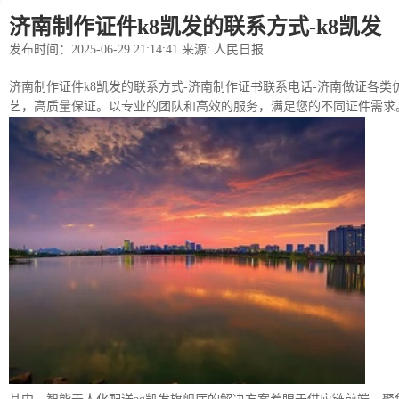
济南制作证件k8凯发的联系方式-k8凯发
发布时间：2025-06-29 21:14:41 来源: 人民日报
济南制作证件k8凯发的联系方式-济南制作证书联系电话-济南做证各类仿证
艺，高质量保证。以专业的团队和高效的服务，满足您的不同证件需求