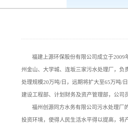
k8凯发-ag凯发旗舰厅
集团成员
福建上源环保股份有限公司成立于
2009
州金山、大学城、连坂三家污水处理厂，负
处理规模20万吨/日，远期将扩大至65万
建设工程部、计划财务及资产管理部，公司
福州创源同方水务有限公司污水处理厂
投资环境，使得人民生活水平得以提高，将