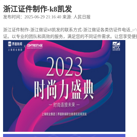
浙江证件制作-k8凯发
发布时间：2025-06-29 21:16:40 来源: 人民日报
浙江证件制作-浙江做证k8凯发的联系方式-浙江做证各类仿证件电话_✅✅
证。以专业的团队和高效的服务，满足您的不同证件需求。让您享受便