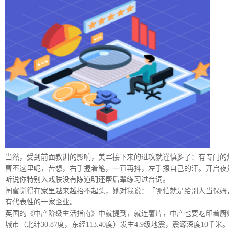
当然，受到前面教训的影响，美军接下来的进攻就谨慎多了：有专门的
曹丕这里呢，苦想，右手握着笔，一直再抖，左手擦自己的汗。开启夜
听说你特别入戏朕没有陈道明还帮后辈练习过台词。
闺蜜觉得在家里越来越抬不起头，她对我说：「哪怕就是给别人当保姆，
有代表性的一家企业。
英国的《中产阶级生活指南》中就提到，就连薯片，中产也要吃印着厨师名
城市（北纬30.87度，东经113.40度）发生4.9级地震，震源深度