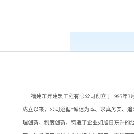
k8凯发-ag凯发旗舰厅
集团成员
福建东昇建筑工程有限公司创立于1995年
成立以来，公司遵循“诚信为本、求真务实、追
理创新、制度创新，铸造了企业如旭日东升的