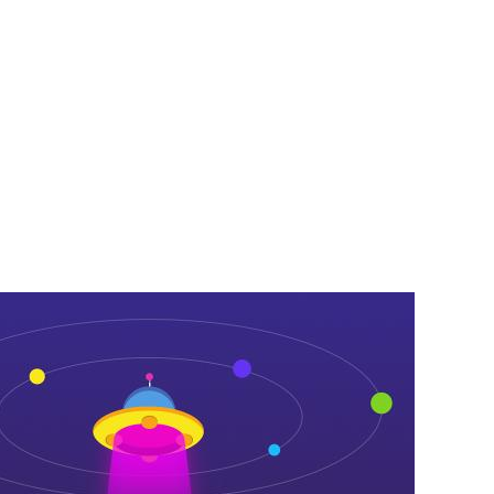
知
新技术
环保
企业责任
ag凯发旗舰厅的人才理念
地产
企业荣誉
建筑
旅游
ag凯发旗舰厅的人才招聘