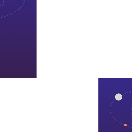
凯发旗舰厅
集团概况
企业理念
公司动态
善知善行
文件通
高