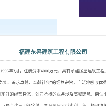
建筑
福建东昇建筑工程有限公司
995年3月，注册资本4000万元，具有承建房屋建筑工
务实、追求卓越、奉献社会”的经营宗旨，广泛地吸收优
日东升的经营势态，公司承接的业务涉及高城建筑、商住
、京福高建三明连接线、青岛胶州大型水利工程、福州垃